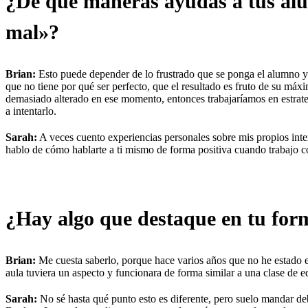
¿De qué maneras ayudas a tus alum
mal»?
Brian:
Esto puede depender de lo frustrado que se ponga el alumno y 
que no tiene por qué ser perfecto, que el resultado es fruto de su máx
demasiado alterado en ese momento, entonces trabajaríamos en estrate
a intentarlo.
Sarah:
A veces cuento experiencias personales sobre mis propios inte
hablo de cómo hablarte a ti mismo de forma positiva cuando trabajo c
¿Hay algo que destaque en tu form
Brian:
Me cuesta saberlo, porque hace varios años que no he estado e
aula tuviera un aspecto y funcionara de forma similar a una clase de 
Sarah:
No sé hasta qué punto esto es diferente, pero suelo mandar d