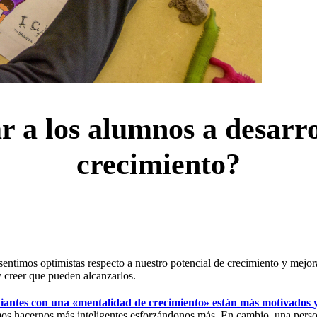
a los alumnos a desarro
crecimiento?
entimos optimistas respecto a nuestro potencial de crecimiento y mejo
 creer que pueden alcanzarlos.
diantes con una «mentalidad de crecimiento» están más motivados y
os hacernos más inteligentes esforzándonos más. En cambio, una persona