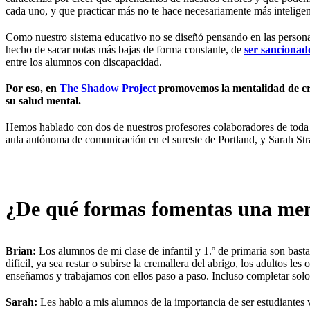
cada uno, y que practicar más no te hace necesariamente más inteligen
Como nuestro sistema educativo no se diseñó pensando en las person
hecho de sacar notas más bajas de forma constante, de
ser sancionad
entre los alumnos con discapacidad.
Por eso, en
The Shadow Project
promovemos la mentalidad de cre
su salud mental.
Hemos hablado con dos de nuestros profesores colaboradores de toda l
aula autónoma de comunicación en el sureste de Portland, y Sarah Stra
¿De qué formas fomentas una ment
Brian:
Los alumnos de mi clase de infantil y 1.º de primaria son bast
difícil, ya sea restar o subirse la cremallera del abrigo, los adultos 
enseñamos y trabajamos con ellos paso a paso. Incluso completar solo 
Sarah:
Les hablo a mis alumnos de la importancia de ser estudiantes v