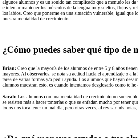
algunos alumnos y es un sonido tan complicado que a menudo les da 
e intentar mantener los músculos de la lengua muy sueltos, flojos y re
los labios. Creo que ponerme en una situación vulnerable, igual que los
nuestra mentalidad de crecimiento.
¿Cómo puedes saber qué tipo de 
Brian:
Creo que la mayoría de los alumnos de entre 5 y 8 años tiene
mayores. Al observarlos, se nota su actitud hacia el aprendizaje o a 
tarea de varias formas y/o pedir ayuda. Los alumnos que hayan desarro
alumnos muestran esto, es cuando intentamos desglosarlo como te he 
Sarah:
Los alumnos con una mentalidad de crecimiento no suelen bloqu
se resisten más a hacer tonterías o que se enfadan mucho por tener qu
todos nos toca tener un mal día, pero otras veces, al revisar mis nota