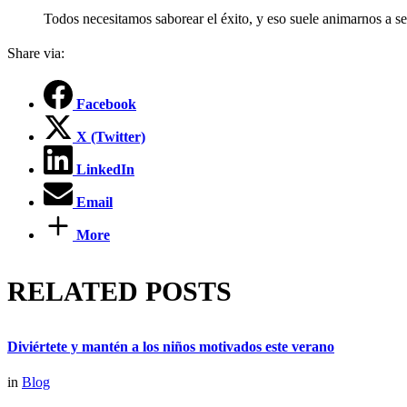
Todos necesitamos saborear el éxito, y eso suele animarnos a se
Share via:
Facebook
X (Twitter)
LinkedIn
Email
More
RELATED POSTS
Diviértete y mantén a los niños motivados este verano
in
Blog