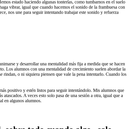
Hemos estado haciendo algunas tonterías, como tumbarnos en el suelo
la haga vibrar, igual que cuando hacemos el sonido de la frambuesa con
ece, nos une para seguir intentando trabajar este sonido y refuerza
nimarse y desarrollar una mentalidad más fija a medida que se hacen
reto. Los alumnos con una mentalidad de crecimiento suelen abordar la
 rindan, o ni siquiera piensen que vale la pena intentarlo. Cuando los
ás positivo y estén listos para seguir intentándolo. Mis alumnos que
 atascados. A veces esto solo pasa de una sesión a otra, igual que a
tual en algunos alumnos.