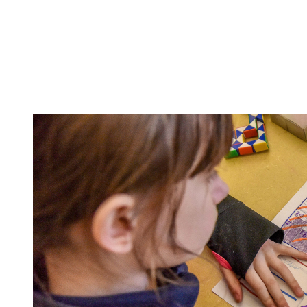
Programas escolares
Family Resources
Equida