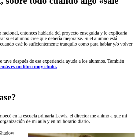
, sobre todo cuando algo «sale
racional, entonces hablaría del proyecto enseguida y le explicaría
sar si el alumno cree que debería mejorarse. Si el alumno está
cuando esté lo suficientemente tranquilo como para hablar y/o volver
que tuve después de esa experiencia ayuda a los alumnos. También
emás es un libro muy chulo.
ase?
mpecé en la escuela primaria Lewis, el director me animó a que mi
organización de mi aula y en mi horario diario.
 «Shadow