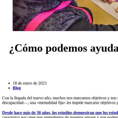
¿Cómo podemos ayudar 
18 de enero de 2023
Blog
Con la llegada del nuevo año, muchos nos marcamos objetivos y nos s
discapacidad—, una «mentalidad fija» les impide marcarse objetivos y
Desde hace más de 30 años, los estudios demuestran que los estu
caracteriza por creer que aprendemos de nuestros errores y que podem