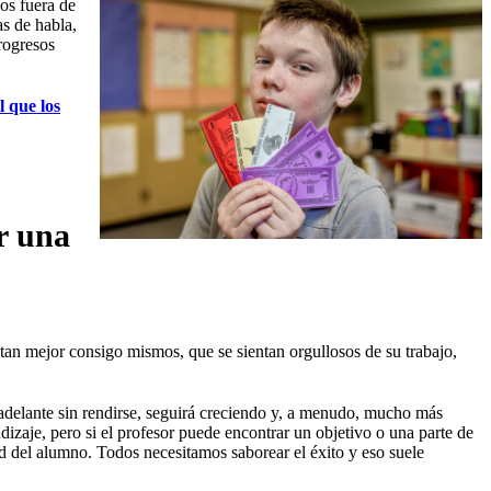
os fuera de
as de habla,
rogresos
l que los
r una
an mejor consigo mismos, que se sientan orgullosos de su trabajo,
adelante sin rendirse, seguirá creciendo y, a menudo, mucho más
dizaje, pero si el profesor puede encontrar un objetivo o una parte de
d del alumno. Todos necesitamos saborear el éxito y eso suele