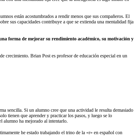
alumnos están acostumbrados a rendir menos que sus compañeros. El
 sobre sus capacidades contribuye a que se extienda una mentalidad fija
una forma de mejorar su rendimiento académico, su motivación y
e crecimiento. Brian Post es profesor de educación especial en un
ma sencilla. Si un alumno cree que una actividad le resulta demasiado
olo tienen que aprender y practicar los pasos, y luego se lo
el alumno ha mejorado al intentarlo.
timamente he estado trabajando el trino de la «r» en español con