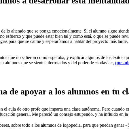
nos a desarrollar esta mentalidad
de lo alterado que se ponga emocionalmente. Si el alumno sigue siendo 
imo esfuerzo y que puede estar bien tal y como está, o que se puede revi
gias para que se calme y esperaríamos a hablar del proyecto más tarde, 
ntos que no salieron como esperaba, y explicar algunos de los éxitos 
on alumnos que se sienten derrotados y del poder de «todavía»,
que ad
a de apoyar a los alumnos en tu cl
n el aula de otro profe que imparta una clase autónoma. Pero cuando e
educación general. Me pareció un consejo estupendo, y ha influido en la 
eberes, sobre todo a los alumnos de logopedia, para que puedan ganar