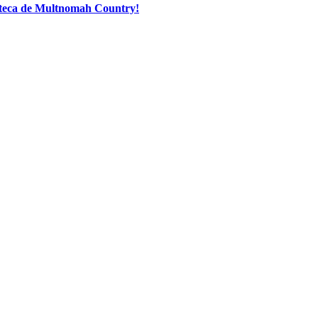
ioteca de Multnomah Country!