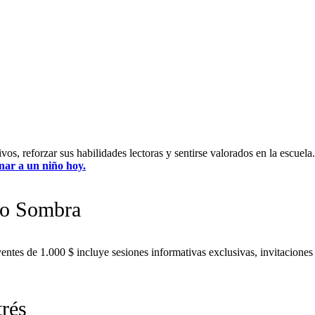
os, reforzar sus habilidades lectoras y sentirse valorados en la escue
nar a un niño hoy.
to Sombra
tes de 1.000 $ incluye sesiones informativas exclusivas, invitacione
trés