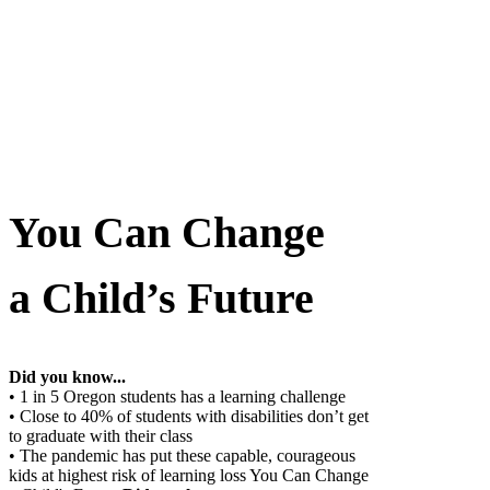
Programas escolares
Family Resources
Equida
You Can Change
a Child’s Future
Did you know...
• 1 in 5 Oregon students has a learning challenge
• Close to 40% of students with disabilities don’t get
to graduate with their class
• The pandemic has put these capable, courageous
kids at highest risk of learning loss
You Can Change