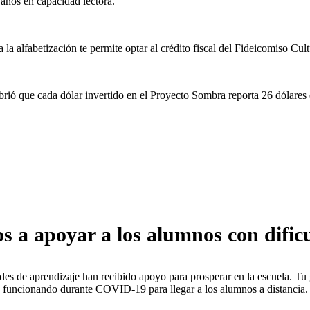
 años en capacidad lectora.
 la alfabetización te permite optar al crédito fiscal del Fideicomiso Cul
ó que cada dólar invertido en el Proyecto Sombra reporta 26 dólares en
s a apoyar a los alumnos con dificu
ades de aprendizaje han recibido apoyo para prosperar en la escuela. T
funcionando durante COVID-19 para llegar a los alumnos a distancia.