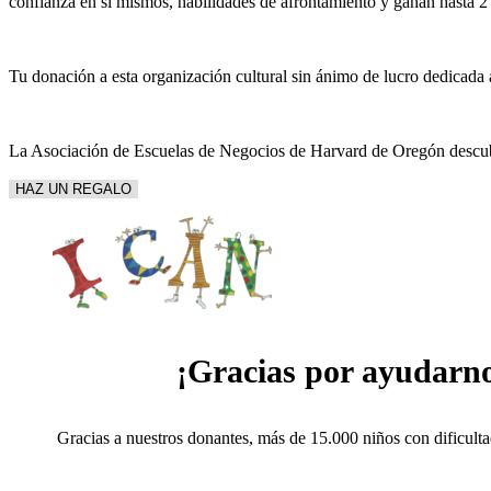
confianza en sí mismos, habilidades de afrontamiento y ganan hasta 2
Tu donación a esta organización cultural sin ánimo de lucro dedicada a
La Asociación de Escuelas de Negocios de Harvard de Oregón descubri
HAZ UN REGALO
¡Gracias por ayudarno
Gracias a nuestros donantes, más de 15.000 niños con dificult