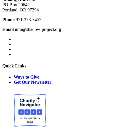
PO Box 20642
Portland, OR 97294
Phone
971-373-3457
Email
info@shadow-project.org
Quick Links
Ways to Give
Get Our Newsletter