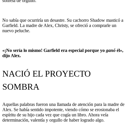
sonreía de orgullo.
No sabía que ocurriría un desastre. Su cachorro Shadow masticó a
Garfield. La madre de Alex, Christy, se ofreció a comprarle un
nuevo peluche.
«¡No sería lo mismo! Garfield era especial porque yo
ganó
él»,
dijo Alex.
NACIÓ EL PROYECTO
SOMBRA
Aquellas palabras fueron una llamada de atención para la madre de
Alex. Se había sentido impotente, viendo cómo se erosionaba el
espíritu de su hijo cada vez que cogía un libro. Ahora veía
determinación, valentía y orgullo de haber logrado algo.