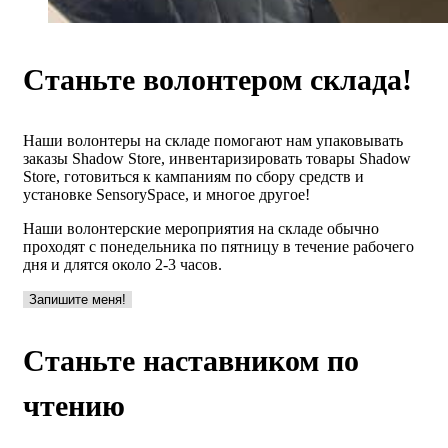
Станьте волонтером склада!
Наши волонтеры на складе помогают нам упаковывать
заказы Shadow Store, инвентаризировать товары Shadow
Store, готовиться к кампаниям по сбору средств и
установке SensorySpace, и многое другое!
Наши волонтерские мероприятия на складе обычно
проходят с понедельника по пятницу в течение рабочего
дня и длятся около 2-3 часов.
Запишите меня!
Станьте наставником по
чтению