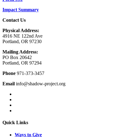
Impact Summary
Contact Us
Physical Address:
4916 NE 122nd Ave
Portland, OR 97230
Mailing Address:
PO Box 20642
Portland, OR 97294
Phone
971-373-3457
Email
info@shadow-project.org
Quick Links
Ways to Give