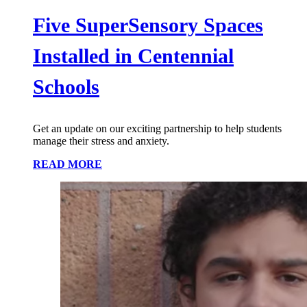
Five SuperSensory Spaces
Installed in Centennial
Schools
Get an update on our exciting partnership to help students
manage their stress and anxiety.
READ MORE