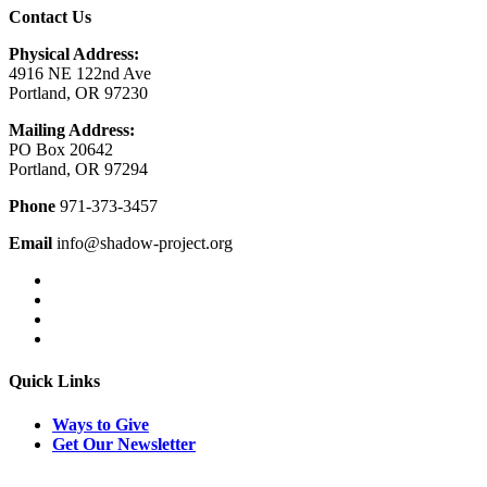
Contact Us
Physical Address:
4916 NE 122nd Ave
Portland, OR 97230
Mailing Address:
PO Box 20642
Portland, OR 97294
Phone
971-373-3457
Email
info@shadow-project.org
Quick Links
Ways to Give
Get Our Newsletter