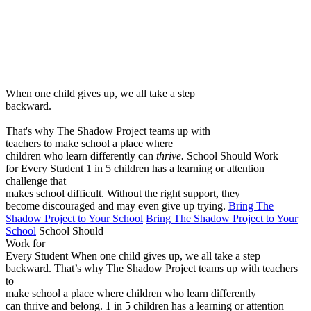
Menu
When one child gives up, we all take a step
backward.
That's why The Shadow Project teams up with
teachers to make school a place where
children who learn differently can
thrive.
School Should Work
for Every Student
1 in 5 children has a learning or attention
challenge that
makes school difficult. Without the right support, they
become discouraged and may even give up trying.
Bring The
Shadow Project to Your School
Bring The Shadow Project to Your
School
School Should
Work for
Every Student
When one child gives up, we all take a step
backward.
That’s why The Shadow Project teams up with teachers
to
make school a place where children who learn differently
can thrive and belong.
1 in 5 children has a learning or attention