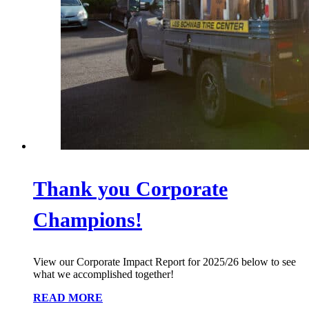
Thank you Corporate
Champions!
View our Corporate Impact Report for 2025/26 below to see
what we accomplished together!
READ MORE