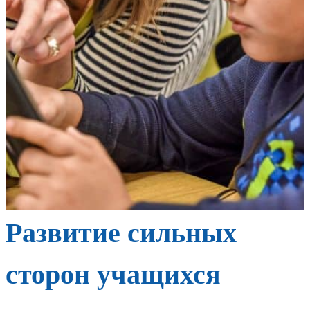
Развитие сильных
сторон учащихся