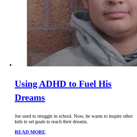
Using ADHD to Fuel His
Dreams
Joe used to struggle in school. Now, he wants to inspire other
kids to set goals to reach their dreams.
READ MORE