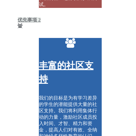
试。
优先事项 2
丰富的社区支
持
我们的目标是为有学习差异
的学生的潜能提供大量的社
区支持。我们将利用集体行
动的力量，激励社区成员投
入时间、才智、精力和资
金，提高人们对有效、全纳