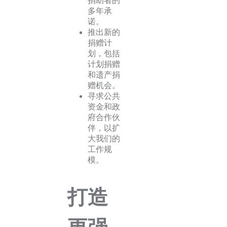
捐助者的
多年承
诺。
推出新的
捐赠计
划，包括
计划捐赠
和遗产捐
赠机会。
寻求公共
资金和政
府合作伙
伴，以扩
大我们的
工作规
模。
打造