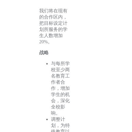
我们将在现有
的合作区内，
把目标设定计
划所服务的学
生人数增加
20%。
战略
与每所学
校至少两
名教育工
作者合
作，增加
学生的机
会，深化
全校影
响。
调整计
划，为特
殊教育以