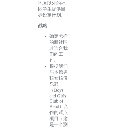
地区以外的社
区学生提供目
标设定计划。
战略
确定怎样
的新社区
才适合我
们的工
作。
根据我们
与本德男
孩女孩俱
乐部
（Boys
and Girls
Club of
Bend）合
作的试点
项目（这
是一个测