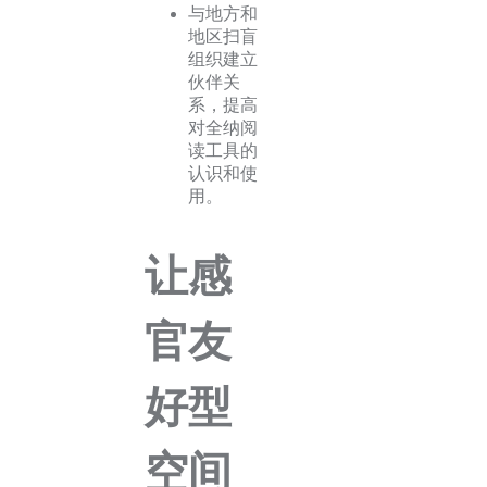
与地方和
地区扫盲
组织建立
伙伴关
系，提高
对全纳阅
读工具的
认识和使
用。
让感
官友
好型
空间