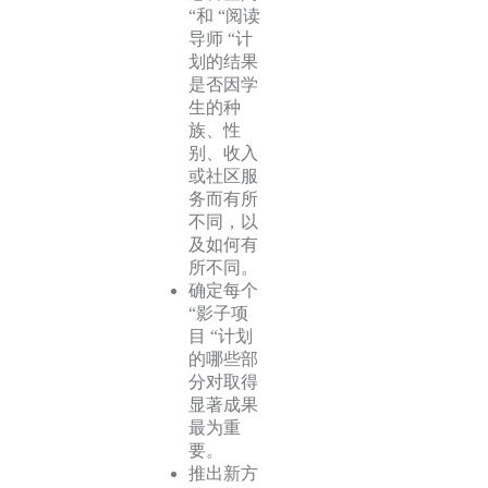
“和 “阅读
导师 “计
划的结果
是否因学
生的种
族、性
别、收入
或社区服
务而有所
不同，以
及如何有
所不同。
确定每个
“影子项
目 “计划
的哪些部
分对取得
显著成果
最为重
要。
推出新方