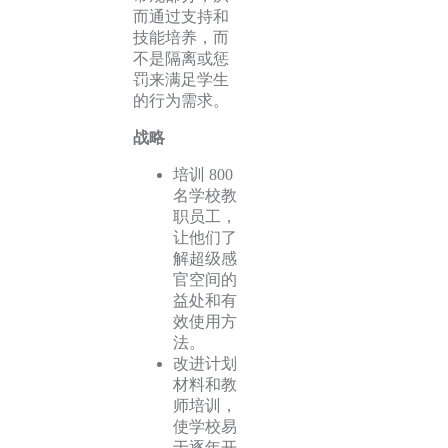
而通过支持和
技能培养，而
不是隔离或惩
罚来满足学生
的行为需求。
战略
培训 800
名学校教
职员工，
让他们了
解超级感
官空间的
益处和有
效使用方
法。
改进计划
材料和教
师培训，
使学校易
于逐年开