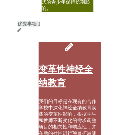
式的青少年保持长期影
响。
优先事项 1
变革性神经全
纳教育
我们的目标是在现有的合作
学校中深化神经全纳教育实
践的变革性影响，根据学生
和教师不断变化的需求调整
项目的相关性和响应性，并
在新的社区进行项目扩展测