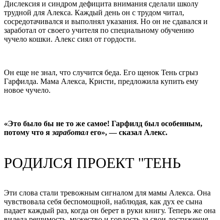
Дислексия и синдром дефицита внимания сделали школу
трудной для Алекса. Каждый день он с трудом читал,
сосредотачивался и выполнял указания. Но он не сдавался и
заработал от своего учителя по специальному обучению
чучело кошки. Алекс сиял от гордости.
Он еще не знал, что случится беда. Его щенок Тень сгрыз
Гарфилда. Мама Алекса, Кристи, предложила купить ему
новое чучело.
«Это было бы не то же самое! Гарфилд был особенным,
потому что я
заработал
его», — сказал Алекс.
РОДИЛСЯ ПРОЕКТ "ТЕНЬ
Эти слова стали тревожным сигналом для мамы Алекса. Она
чувствовала себя беспомощной, наблюдая, как дух ее сына
падает каждый раз, когда он берет в руки книгу. Теперь же она
видела решимость, мужество и гордость за свои достижения.