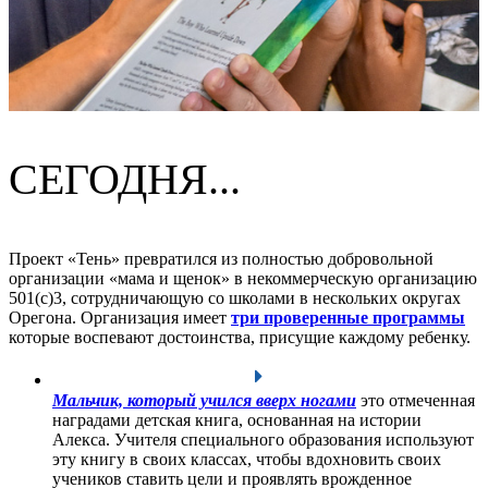
СЕГОДНЯ...
Проект «Тень» превратился из полностью добровольной
организации «мама и щенок» в некоммерческую организацию
501(c)3, сотрудничающую со школами в нескольких округах
Орегона. Организация имеет
три проверенные программы
которые воспевают достоинства, присущие каждому ребенку.
Мальчик, который учился вверх ногами
это отмеченная
наградами детская книга, основанная на истории
Алекса. Учителя специального образования используют
эту книгу в своих классах, чтобы вдохновить своих
учеников ставить цели и проявлять врожденное