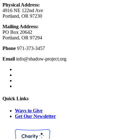
Physical Address:
4916 NE 122nd Ave
Portland, OR 97230
Mailing Address:
PO Box 20642
Portland, OR 97294
Phone
971-373-3457
Email
info@shadow-project.org
Quick Links
Ways to Give
Get Our Newsletter